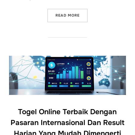
“STRATEGI ANALISIS AN
READ MORE
Togel Online Terbaik Dengan
Pasaran Internasional Dan Result
Harian Yang Mudah Dimengerti