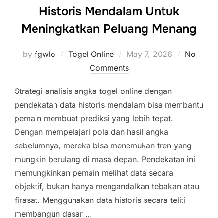
Historis Mendalam Untuk
Meningkatkan Peluang Menang
Posted
by
fgwlo
Togel Online
May 7, 2026
No
on
Comments
Strategi analisis angka togel online dengan
pendekatan data historis mendalam bisa membantu
pemain membuat prediksi yang lebih tepat.
Dengan mempelajari pola dan hasil angka
sebelumnya, mereka bisa menemukan tren yang
mungkin berulang di masa depan. Pendekatan ini
memungkinkan pemain melihat data secara
objektif, bukan hanya mengandalkan tebakan atau
firasat. Menggunakan data historis secara teliti
membangun dasar …