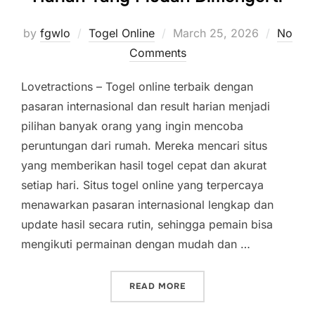
Posted
by
fgwlo
Togel Online
March 25, 2026
No
on
Comments
Lovetractions – Togel online terbaik dengan
pasaran internasional dan result harian menjadi
pilihan banyak orang yang ingin mencoba
peruntungan dari rumah. Mereka mencari situs
yang memberikan hasil togel cepat dan akurat
setiap hari. Situs togel online yang terpercaya
menawarkan pasaran internasional lengkap dan
update hasil secara rutin, sehingga pemain bisa
mengikuti permainan dengan mudah dan …
“TOGEL ONLINE TERBAIK 
READ MORE