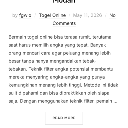
Mudah
Posted
by
fgwlo
Togel Online
May 11, 2026
No
on
Comments
Bermain togel online bisa terasa rumit, terutama
saat harus memilih angka yang tepat. Banyak
orang mencari cara agar peluang menang lebih
besar tanpa hanya mengandalkan tebak-
tebakan. Teknik filter angka potensial membantu
mereka menyaring angka-angka yang punya
kemungkinan menang lebih tinggi. Metode ini tidak
sulit dipahami dan bisa dipraktikkan oleh siapa
saja. Dengan menggunakan teknik filter, pemain …
“TIPS CERDAS BERMAIN T
READ MORE