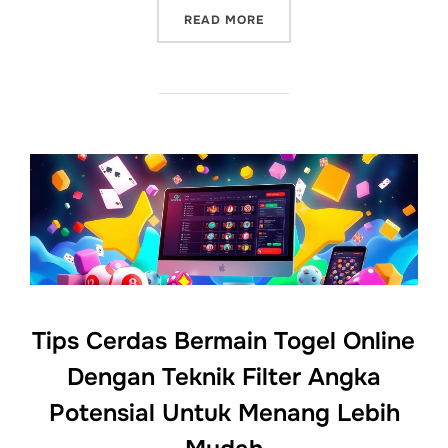
“RAHASIA MENGOPTIMALKA
READ MORE
Tips Cerdas Bermain Togel Online
Dengan Teknik Filter Angka
Potensial Untuk Menang Lebih