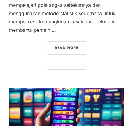
mempelajari pola angka sebelumnya dan
menggunakan metode statistik sederhana untuk
memperkecil kemungkinan kesalahan. Teknik ini
membantu pemain …
“CARA EFEKTIF MENENTUK
READ MORE