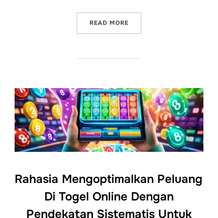
“TOGEL ONLINE PROFESIO
READ MORE
Rahasia Mengoptimalkan Peluang
Di Togel Online Dengan
Pendekatan Sistematis Untuk