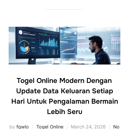
Togel Online Modern Dengan
Update Data Keluaran Setiap
Hari Untuk Pengalaman Bermain
Lebih Seru
Posted
by
fgwlo
Togel Online
March 24, 2026
No