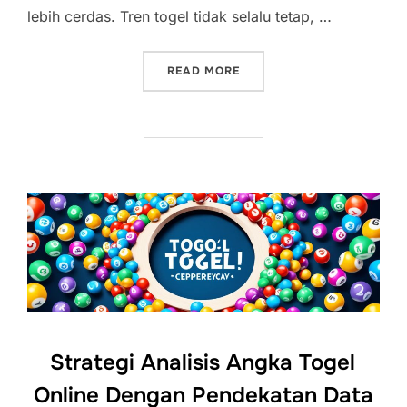
lebih cerdas. Tren togel tidak selalu tetap, …
“PANDUAN MODERN TOGEL
READ MORE
Strategi Analisis Angka Togel
Online Dengan Pendekatan Data