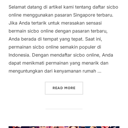
Selamat datang di artikel kami tentang daftar sicbo
online menggunakan pasaran Singapore terbaru.
Jika Anda tertarik untuk merasakan sensasi
bermain sicbo online dengan pasaran terbaru,
Anda berada di tempat yang tepat. Saat ini,
permainan sicbo online semakin populer di
Indonesia. Dengan mendaftar sicbo online, Anda
dapat menikmati permainan yang menarik dan
menguntungkan dari kenyamanan rumah …
“DAFTAR SICBO ONLINE P
READ MORE