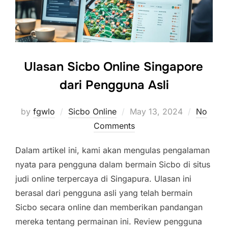
Ulasan Sicbo Online Singapore
dari Pengguna Asli
Posted
by
fgwlo
Sicbo Online
May 13, 2024
No
on
Comments
Dalam artikel ini, kami akan mengulas pengalaman
nyata para pengguna dalam bermain Sicbo di situs
judi online terpercaya di Singapura. Ulasan ini
berasal dari pengguna asli yang telah bermain
Sicbo secara online dan memberikan pandangan
mereka tentang permainan ini. Review pengguna