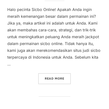
Halo pecinta Sicbo Online! Apakah Anda ingin
meraih kemenangan besar dalam permainan ini?
Jika ya, maka artikel ini adalah untuk Anda. Kami
akan membahas cara-cara, strategi, dan trik-trik
untuk meningkatkan peluang Anda meraih jackpot
dalam permainan sicbo online. Tidak hanya itu,
kami juga akan merekomendasikan situs judi sicbo
terpercaya di Indonesia untuk Anda. Sebelum kita
…
“MENANG BESAR DENGAN J
READ MORE