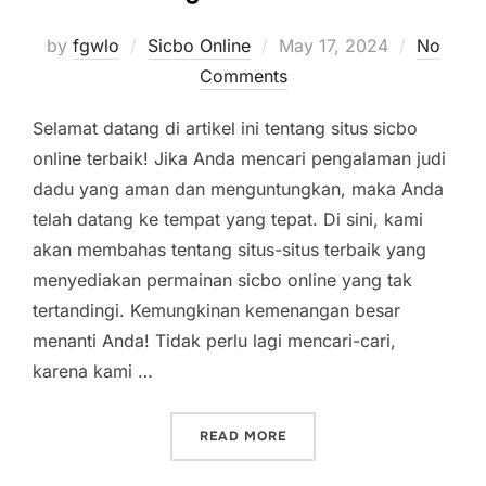
Posted
by
fgwlo
Sicbo Online
May 17, 2024
No
on
Comments
Selamat datang di artikel ini tentang situs sicbo
online terbaik! Jika Anda mencari pengalaman judi
dadu yang aman dan menguntungkan, maka Anda
telah datang ke tempat yang tepat. Di sini, kami
akan membahas tentang situs-situs terbaik yang
menyediakan permainan sicbo online yang tak
tertandingi. Kemungkinan kemenangan besar
menanti Anda! Tidak perlu lagi mencari-cari,
karena kami …
“SITUS SICBO ONLINE TE
READ MORE