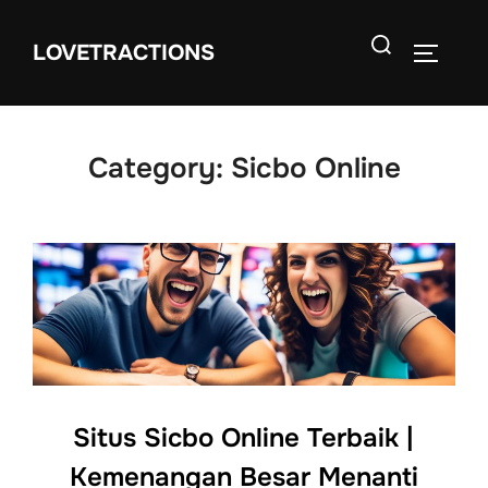
Skip
Search
to
LOVETRACTIONS
TOGGLE
for:
content
Category:
Sicbo Online
Situs Sicbo Online Terbaik |
Kemenangan Besar Menanti