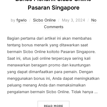
Pasaran Singapore
Posted
by
fgwlo
Sicbo Online
May 3, 2024
No
on
Comments
Bagian pertama dari artikel ini akan membahas
tentang bonus menarik yang ditawarkan saat
bermain Sicbo Online koitoto Pasaran Singapore.
Saat ini, situs judi online terpercaya sering kali
menawarkan beragam promo dan keuntungan
yang dapat dimanfaatkan para pemain. Dengan
menggunakan bonus ini, Anda dapat meningkatkan
peluang menang Anda dan memaksimalkan
pengalaman bermain Sicbo Online. Tidak hanya …
“BONUS MENARIK SICBO O
READ MORE